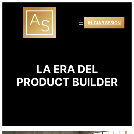
Saltar
al
contenido
INICIAR SESIÓN
LA ERA DEL
PRODUCT BUILDER