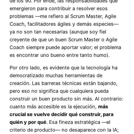
de los 90. Por ende, las responsabilidades que
emergieron para contribuir a resolver esos
problemas —me refiero al Scrum Master, Agile
Coach, facilitadores ágiles y demás especies—
ya no son tan necesarias (aunque soy fiel
creyente de que un buen Scrum Master o Agile
Coach siempre puede aportar valor; el problema
es encontrar uno bueno entre tanto humo).
Por otro lado, es evidente que la tecnología ha
democratizado muchas herramientas de
creación. Las barreras técnicas están bajando,
pero eso no significa que cualquiera pueda
construir un buen producto sin más. Al contrario:
cuanto más accesible es la ejecución,
más
crucial se vuelve decidir qué construir, para
quién y por qué
. Esa fineza estratégica —el
criterio de producto— no desaparece con la IA;