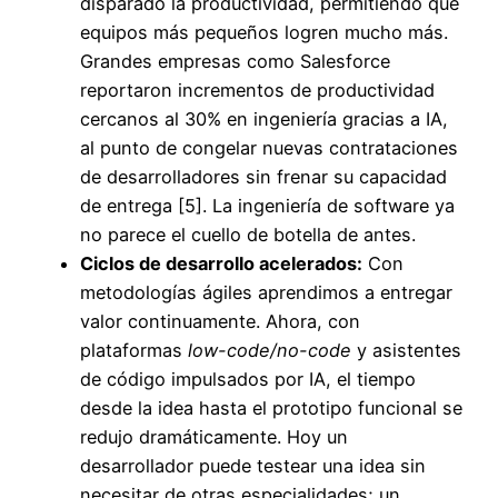
disparado la productividad, permitiendo que
equipos más pequeños logren mucho más.
Grandes empresas como Salesforce
reportaron incrementos de productividad
cercanos al 30% en ingeniería gracias a IA,
al punto de congelar nuevas contrataciones
de desarrolladores sin frenar su capacidad
de entrega [5]. La ingeniería de software ya
no parece el cuello de botella de antes.
Ciclos de desarrollo acelerados:
Con
metodologías ágiles aprendimos a entregar
valor continuamente. Ahora, con
plataformas
low-code/no-code
y asistentes
de código impulsados por IA, el tiempo
desde la idea hasta el prototipo funcional se
redujo dramáticamente. Hoy un
desarrollador puede testear una idea sin
necesitar de otras especialidades; un