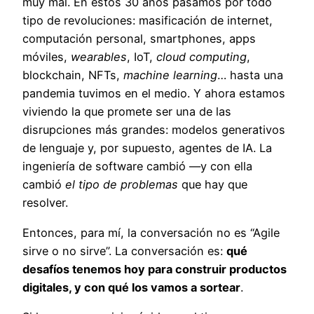
muy mal. En estos 30 años pasamos por todo
tipo de revoluciones: masificación de internet,
computación personal, smartphones, apps
móviles,
wearables
, IoT,
cloud computing
,
blockchain, NFTs,
machine learning
… hasta una
pandemia tuvimos en el medio. Y ahora estamos
viviendo la que promete ser una de las
disrupciones más grandes: modelos generativos
de lenguaje y, por supuesto, agentes de IA. La
ingeniería de software cambió —y con ella
cambió
el tipo de problemas
que hay que
resolver.
Entonces, para mí, la conversación no es “Agile
sirve o no sirve”. La conversación es:
qué
desafíos tenemos hoy para construir productos
digitales, y con qué los vamos a sortear
.