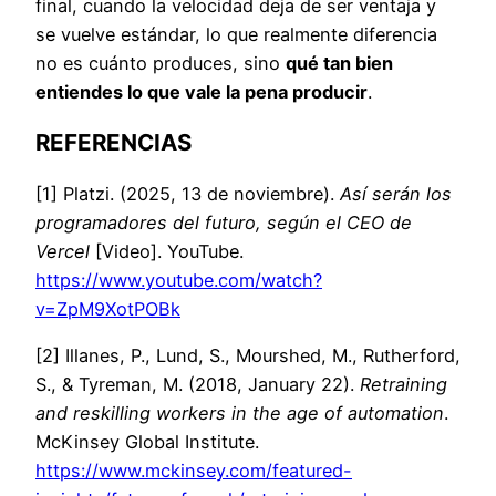
final, cuando la velocidad deja de ser ventaja y
se vuelve estándar, lo que realmente diferencia
no es cuánto produces, sino
qué tan bien
entiendes lo que vale la pena producir
.
REFERENCIAS
[1] Platzi. (2025, 13 de noviembre).
Así serán los
programadores del futuro, según el CEO de
Vercel
[Video]. YouTube.
https://www.youtube.com/watch?
v=ZpM9XotPOBk
[2] Illanes, P., Lund, S., Mourshed, M., Rutherford,
S., & Tyreman, M. (2018, January 22).
Retraining
and reskilling workers in the age of automation
.
McKinsey Global Institute.
https://www.mckinsey.com/featured-