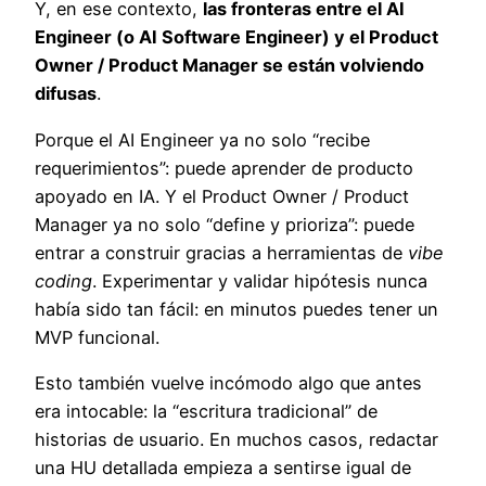
Y, en ese contexto,
las fronteras entre el AI
Engineer (o AI Software Engineer) y el Product
Owner / Product Manager se están volviendo
difusas
.
Porque el AI Engineer ya no solo “recibe
requerimientos”: puede aprender de producto
apoyado en IA. Y el Product Owner / Product
Manager ya no solo “define y prioriza”: puede
entrar a construir gracias a herramientas de
vibe
coding
. Experimentar y validar hipótesis nunca
había sido tan fácil: en minutos puedes tener un
MVP funcional.
Esto también vuelve incómodo algo que antes
era intocable: la “escritura tradicional” de
historias de usuario. En muchos casos, redactar
una HU detallada empieza a sentirse igual de