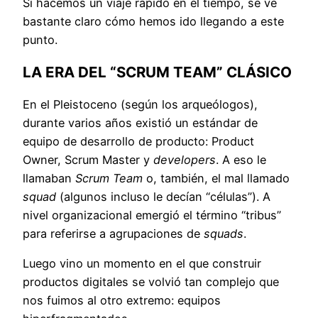
Si hacemos un viaje rápido en el tiempo, se ve
bastante claro cómo hemos ido llegando a este
punto.
LA ERA DEL “SCRUM TEAM” CLÁSICO
En el Pleistoceno (según los arqueólogos),
durante varios años existió un estándar de
equipo de desarrollo de producto: Product
Owner, Scrum Master y
developers
. A eso le
llamaban
Scrum Team
o, también, el mal llamado
squad
(algunos incluso le decían “células”). A
nivel organizacional emergió el término “tribus”
para referirse a agrupaciones de
squads
.
Luego vino un momento en el que construir
productos digitales se volvió tan complejo que
nos fuimos al otro extremo: equipos