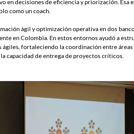
vo en decisiones de eficiencia y priorización. Esa
solo como un coach.
ormación ágil y optimización operativa en dos banc
dente en Colombia. En estos entornos ayudó a estr
ágiles, fortaleciendo la coordinación entre áreas 
 la capacidad de entrega de proyectos críticos.