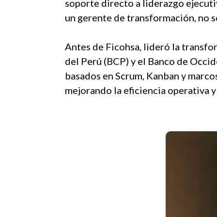
soporte directo a liderazgo ejecuti
un gerente de transformación, no 
Antes de Ficohsa, lideró la transf
del Perú (BCP) y el Banco de Occi
basados en Scrum, Kanban y marcos 
mejorando la eficiencia operativa y