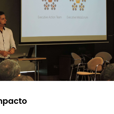
mpacto