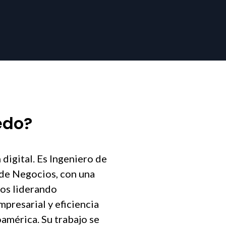
edo?
 digital. Es Ingeniero de
 de Negocios, con una
ños liderando
presarial y eficiencia
oamérica. Su trabajo se