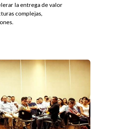
lerar la entrega de valor
cturas complejas,
ones.