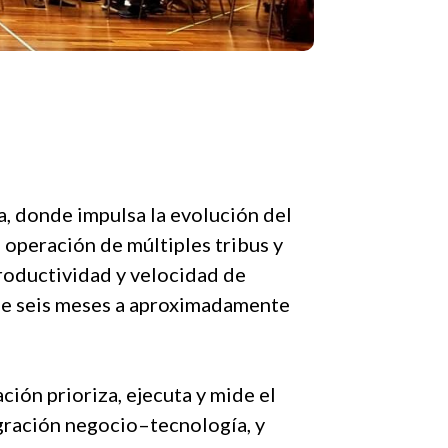
, donde impulsa la evolución del
 operación de múltiples tribus y
productividad y velocidad de
 de seis meses a aproximadamente
ación prioriza, ejecuta y mide el
gración negocio–tecnología, y