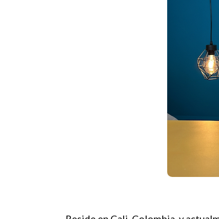
Reside en Cali, Colombia, y actual