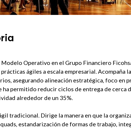
ria
y Modelo Operativo en el Grupo Financiero Ficohsa
prácticas ágiles a escala empresarial. Acompaña la
rios, asegurando alineación estratégica, foco en 
e ha permitido reducir ciclos de entrega de cerca
tividad alrededor de un 35%.
 ágil tradicional. Dirige la manera en que la organiz
quads, estandarización de formas de trabajo, inte